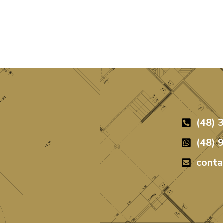
(48) 
(48) 
cont