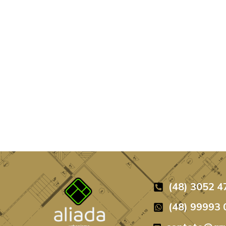
(48) 3052 4
(48) 99993 