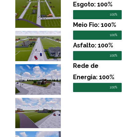
Esgoto: 100%
100%
Meio Fio: 100%
100%
Asfalto: 100%
100%
Rede de
Energia: 100%
100%