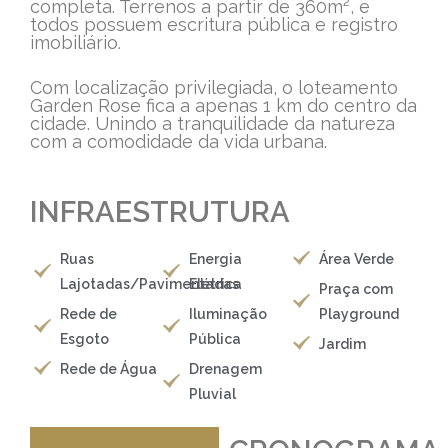
completa. Terrenos a partir de 360m², e
todos possuem escritura pública e registro
imobiliário.
Com localização privilegiada, o loteamento
Garden Rose fica a apenas 1 km do centro da
cidade. Unindo a tranquilidade da natureza
com a comodidade da vida urbana.
INFRAESTRUTURA
Ruas
Energia
Área Verde
Lajotadas/Pavimentadas
Elétrica
Praça com
Rede de
Iluminação
Playground
Esgoto
Pública
Jardim
Rede de Água
Drenagem
Pluvial