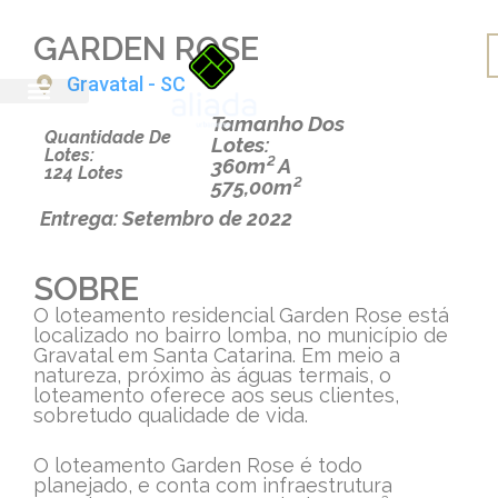
GARDEN ROSE
Empreendimentos
Gravatal - SC
Tamanho Dos
Quantidade De
Lotes:
Lotes:
360m² A
124 Lotes
575,00m²
Entrega: Setembro de 2022
SOBRE
O loteamento residencial Garden Rose está
localizado no bairro lomba, no município de
Gravatal em Santa Catarina. Em meio a
natureza, próximo às águas termais, o
loteamento oferece aos seus clientes,
sobretudo qualidade de vida.
O loteamento Garden Rose é todo
planejado, e conta com infraestrutura