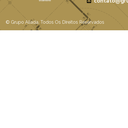
contato@gru
© Grupo Aliada. Todos Os Direitos Reservados