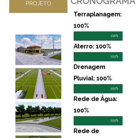
CRONOGRAMA
PROJETO
Terraplanagem:
100%
100%
Aterro: 100%
100%
Drenagem
Pluvial: 100%
100%
Rede de Água:
100%
100%
Rede de