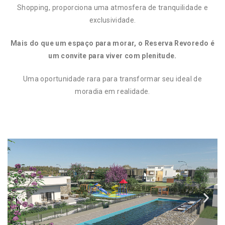
Shopping, proporciona uma atmosfera de tranquilidade e
exclusividade.
Mais do que um espaço para morar, o Reserva Revoredo é
 I
um convite para viver com plenitude.
 I –
Uma oportunidade rara para transformar seu ideal de
moradia em realidade.
 I –
II
II –