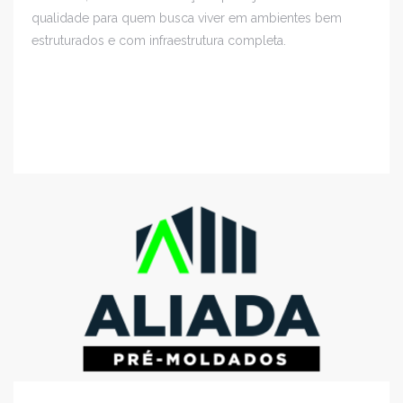
qualidade para quem busca viver em ambientes bem
estruturados e com infraestrutura completa.