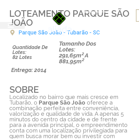
LOTEAMENTO PARQUE SÃO
Empreendimentos
JOÃO
Parque São João - Tubarão - SC
Tamanho Dos
Quantidade De
Lotes:
Lotes:
291,65m² A
82 Lotes
881,95m²
Entrega: 2014
SOBRE
Localizado no bairro que mais cresce em
Tubarão, o
Parque São João
oferece a
combinação perfeita entre conveniência,
valorização e qualidade de vida. A apenas 5
minutos do centro da cidade e de frente
para a avenida principal, o empreendimento
conta com uma localização privilegiada para
quem busca morar bem ou investir com