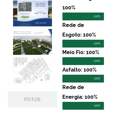
100%
100%
Rede de
Esgoto: 100%
100%
Meio Fio: 100%
100%
Asfalto: 100%
100%
Rede de
Energia: 100%
FOTOS
100%